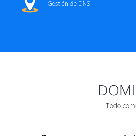
Gestión de DNS
DOMIN
Todo comi