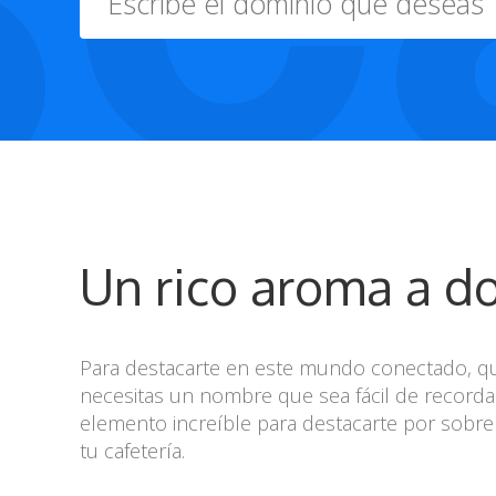
Un rico aroma a d
Para destacarte en este mundo conectado, q
necesitas un nombre que sea fácil de record
elemento increíble para destacarte por sobre 
tu cafetería.