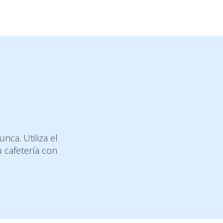
nca. Utiliza el
 cafetería con