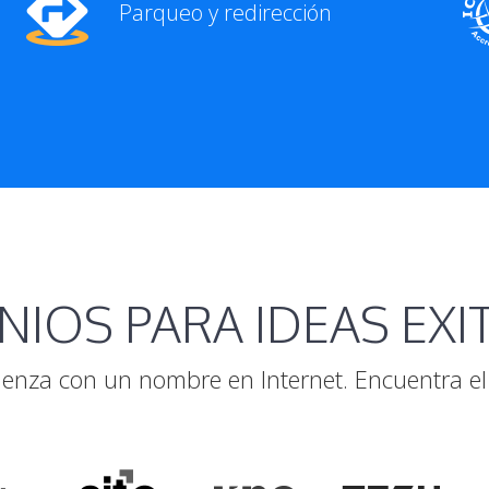
Parqueo y redirección
IOS PARA IDEAS EX
enza con un nombre en Internet. Encuentra el 