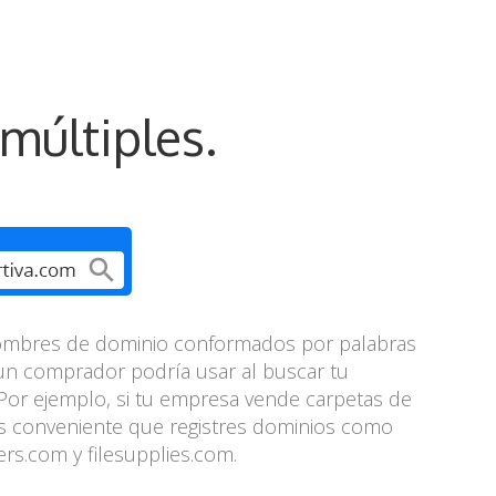
múltiples.
nombres de dominio conformados por palabras
un comprador podría usar al buscar tu
Por ejemplo, si tu empresa vende carpetas de
es conveniente que registres dominios como
ers.com y filesupplies.com.