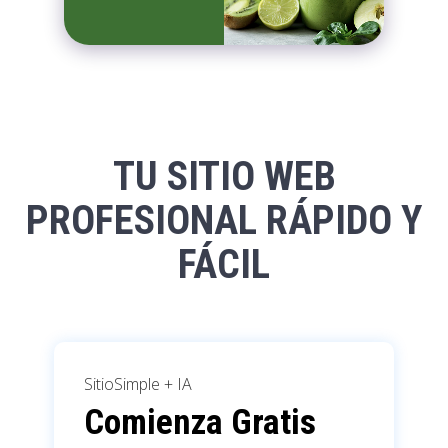
TU SITIO WEB
PROFESIONAL RÁPIDO Y
FÁCIL
SitioSimple + IA
Comienza Gratis