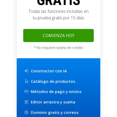
GRATIS
Todas las funciones incluidas en
tu prueba gratis por 15 días
COMIENZA HOY
* No requiere tarjeta de crédito
Constructor con IA
Catálogo de productos
Métodos de pago y envíos
Editor arrastra y suelta
Dominio gratis y correos