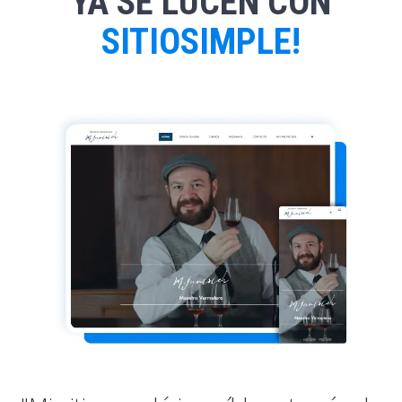
YA SE LUCEN CON
SITIOSIMPLE!