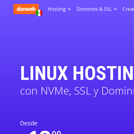
Hosting
Dominios & SSL
Cread
LINUX HOSTI
con NVMe, SSL y Domin
Desde