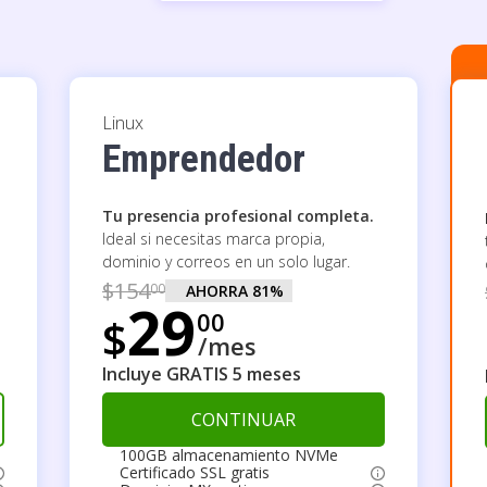
Linux
Emprendedor
Tu presencia profesional completa.
Ideal si necesitas marca propia,
dominio y correos en un solo lugar.
$
154
00
AHORRA
81
%
29
00
$
/mes
Incluye GRATIS 5 meses
CONTINUAR
100GB almacenamiento NVMe
Certificado SSL gratis