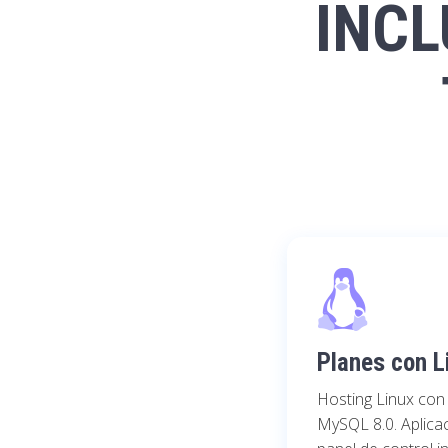
INCL
Planes con L
Hosting Linux con 
MySQL 8.0. Aplica