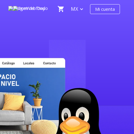
MX
Mi cuenta