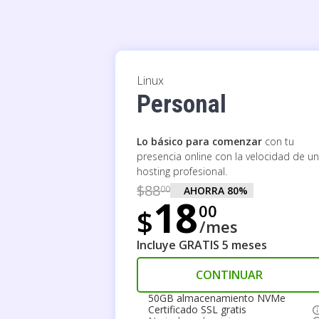
Linux
Personal
Lo básico para comenzar
con tu
presencia online con la velocidad de un
hosting profesional.
$
88
00
AHORRA
80
%
18
00
$
/mes
Incluye GRATIS 5 meses
CONTINUAR
50GB almacenamiento NVMe
Certificado SSL gratis