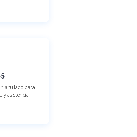
65
n a tu lado para
 y asistencia