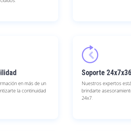
cluidos.
ilidad
Soporte 24x7x3
ormación en más de un
Nuestros expertos está
ntizarte la continuidad
brindarte asesoramiento
24x7.