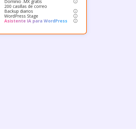
Dominio .MX gratis
200 casillas de correo
Backup diarios
WordPress Stage
Asistente IA para WordPress