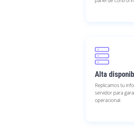
panel de control in
Alta disponib
Replicamos tu inf
servidor para gara
operacional.