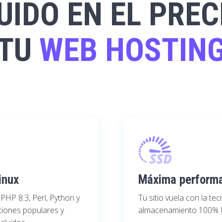
UIDO EN EL PREC
TU
WEB HOSTIN
inux
Máxima perform
PHP 8.3, Perl, Python y
Tu sitio vuela con la te
ciones populares y
almacenamiento 100%