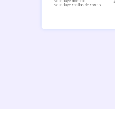
No incluye dominio
No incluye casillas de correo