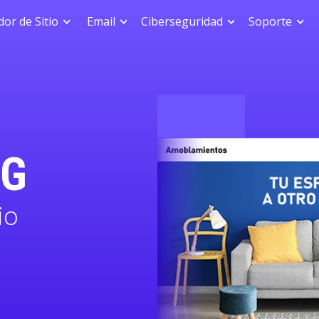
or de Sitio
Email
Ciberseguridad
Soporte
NG
io