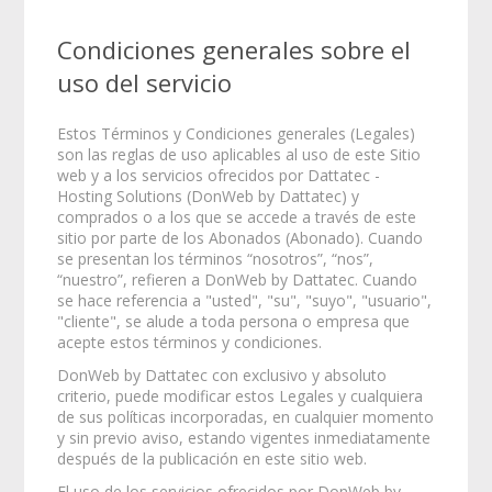
Condiciones generales sobre el
uso del servicio
Estos Términos y Condiciones generales (Legales)
son las reglas de uso aplicables al uso de este Sitio
web y a los servicios ofrecidos por Dattatec -
Hosting Solutions (DonWeb by Dattatec) y
comprados o a los que se accede a través de este
sitio por parte de los Abonados (Abonado). Cuando
se presentan los términos “nosotros”, “nos”,
“nuestro”, refieren a DonWeb by Dattatec. Cuando
se hace referencia a "usted", "su", "suyo", "usuario",
"cliente", se alude a toda persona o empresa que
acepte estos términos y condiciones.
DonWeb by Dattatec con exclusivo y absoluto
criterio, puede modificar estos Legales y cualquiera
de sus políticas incorporadas, en cualquier momento
y sin previo aviso, estando vigentes inmediatamente
después de la publicación en este sitio web.
El uso de los servicios ofrecidos por DonWeb by