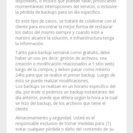
disponibles, o incluso que puedan fallar, provocando
momentáneas interrupciones del servicio, o inclusive
la pérdida de backups para un día específico.
En este tipo de casos, se tratará de colaborar con el
cliente para encontrar la mejor forma de restaurar
los datos del mismo siempre y cuando esté a
nuestro alcance la solución, e infraestructura tenga
la información.
Tanto para backup semanal como gratuito, debe
haber un uso (es decir: gestión de archivos, sea
creación o modificación relacionados a 1 sitio web)
luego de la compra, y deben pasar como mínimo
24hs para que se realice el primer backup. Luego de
esto se puede realizar modificaciones.
Los backups se realizan en un horario específico del
día, por ende si pedimos un backup instantáneo del
día anterior, puede que difiera según la hora a la cual
se hizo del backup, de los archivos que tiene el
cliente.
Almacenamiento y seguridad. Usted es el
responsable exclusivo de tomar medidas para: (1)
evitar cualquier pérdida o daño del contenido de su