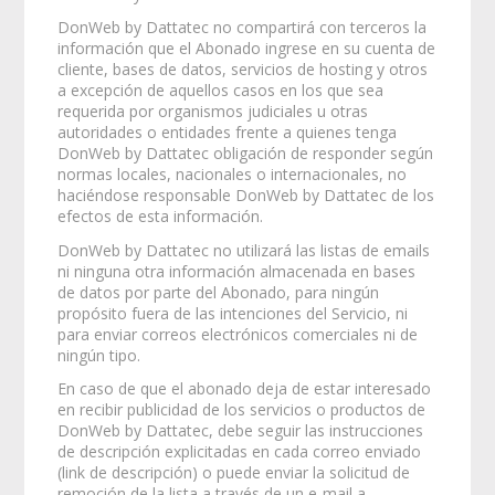
DonWeb by Dattatec no compartirá con terceros la
información que el Abonado ingrese en su cuenta de
cliente, bases de datos, servicios de hosting y otros
a excepción de aquellos casos en los que sea
requerida por organismos judiciales u otras
autoridades o entidades frente a quienes tenga
DonWeb by Dattatec obligación de responder según
normas locales, nacionales o internacionales, no
haciéndose responsable DonWeb by Dattatec de los
efectos de esta información.
DonWeb by Dattatec no utilizará las listas de emails
ni ninguna otra información almacenada en bases
de datos por parte del Abonado, para ningún
propósito fuera de las intenciones del Servicio, ni
para enviar correos electrónicos comerciales ni de
ningún tipo.
En caso de que el abonado deja de estar interesado
en recibir publicidad de los servicios o productos de
DonWeb by Dattatec, debe seguir las instrucciones
de descripción explicitadas en cada correo enviado
(link de descripción) o puede enviar la solicitud de
remoción de la lista a través de un e-mail a