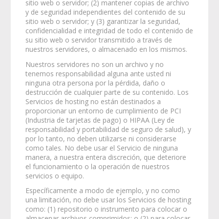
sitio web o servidor; (2) mantener copias de archivo
y de seguridad independientes del contenido de su
sitio web o servidor; y (3) garantizar la seguridad,
confidencialidad e integridad de todo el contenido de
su sitio web o servidor transmitido a través de
nuestros servidores, o almacenado en los mismos.
Nuestros servidores no son un archivo y no
tenemos responsabilidad alguna ante usted ni
ninguna otra persona por la pérdida, daño o
destrucción de cualquier parte de su contenido. Los
Servicios de hosting no están destinados a
proporcionar un entorno de cumplimiento de PCI
(Industria de tarjetas de pago) o HIPAA (Ley de
responsabilidad y portabilidad de seguro de salud), y
por lo tanto, no deben utilizarse ni considerarse
como tales. No debe usar el Servicio de ninguna
manera, a nuestra entera discreción, que deteriore
el funcionamiento o la operación de nuestros
servicios o equipo.
Específicamente a modo de ejemplo, y no como
una limitación, no debe usar los Servicios de hosting
como: (1) repositorio o instrumento para colocar o
almacenar archivos comprimidos; o (2) para colocar