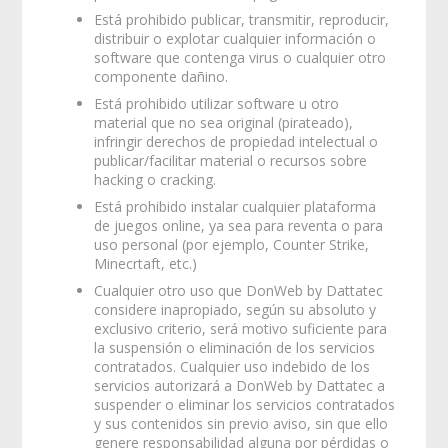
Está prohibido publicar, transmitir, reproducir,
distribuir o explotar cualquier información o
software que contenga virus o cualquier otro
componente dañino.
Está prohibido utilizar software u otro
material que no sea original (pirateado),
infringir derechos de propiedad intelectual o
publicar/facilitar material o recursos sobre
hacking o cracking.
Está prohibido instalar cualquier plataforma
de juegos online, ya sea para reventa o para
uso personal (por ejemplo, Counter Strike,
Minecrtaft, etc.)
Cualquier otro uso que DonWeb by Dattatec
considere inapropiado, según su absoluto y
exclusivo criterio, será motivo suficiente para
la suspensión o eliminación de los servicios
contratados. Cualquier uso indebido de los
servicios autorizará a DonWeb by Dattatec a
suspender o eliminar los servicios contratados
y sus contenidos sin previo aviso, sin que ello
genere responsabilidad alguna por pérdidas o