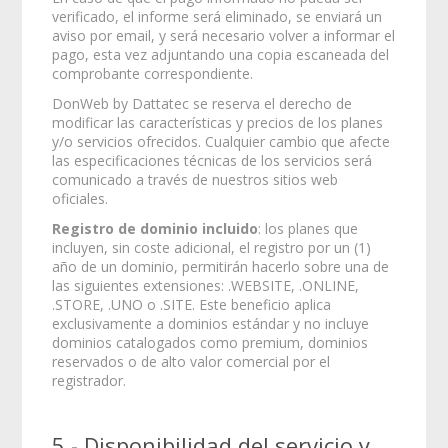
verificado, el informe será eliminado, se enviará un
aviso por email, y será necesario volver a informar el
pago, esta vez adjuntando una copia escaneada del
comprobante correspondiente.
DonWeb by Dattatec se reserva el derecho de
modificar las características y precios de los planes
y/o servicios ofrecidos. Cualquier cambio que afecte
las especificaciones técnicas de los servicios será
comunicado a través de nuestros sitios web
oficiales.
Registro de dominio incluido
: los planes que
incluyen, sin coste adicional, el registro por un (1)
año de un dominio, permitirán hacerlo sobre una de
las siguientes extensiones: .WEBSITE, .ONLINE,
.STORE, .UNO o .SITE. Este beneficio aplica
exclusivamente a dominios estándar y no incluye
dominios catalogados como premium, dominios
reservados o de alto valor comercial por el
registrador.
5 - Disponibilidad del servicio y